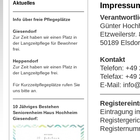
Aktuelles
Impressu
Verantwortl
Info über freie Pflegeplätze
Günter Hoch
Giesendorf
Etzweilerstr.
Zur Zeit haben wir einen Platz in
50189 Elsdor
der Langzeitpflege für Bewohner
frei.
Kontakt
Heppendorf
Telefon: +49
Zur Zeit haben wir einen Platz in
der Langzeitpflege frei.
Telefax: +49
E-Mail: info
Für Kurzzeitpflegeplätze rufen Sie
uns bitte an.
Registereint
10 Jähriges Bestehen
Eintragung i
Seniorenheim Haus Hochheim
Giesendorf:
Register
Registernumm