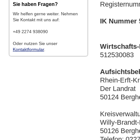
Registernumm
Sie haben Fragen?
Wir helfen gerne weiter. Nehmen
IK Nummer
Sie Kontakt mit uns auf:
+49 2274 938090
Oder nutzen Sie unser
Wirtschafts
Kontaktformular
.
512530083
Aufsichtsbe
Rhein-Erft-Kr
Der Landrat
50124 Berg
Kreisverwalt
Willy-Brandt-
50126 Bergh
Telefon: 022