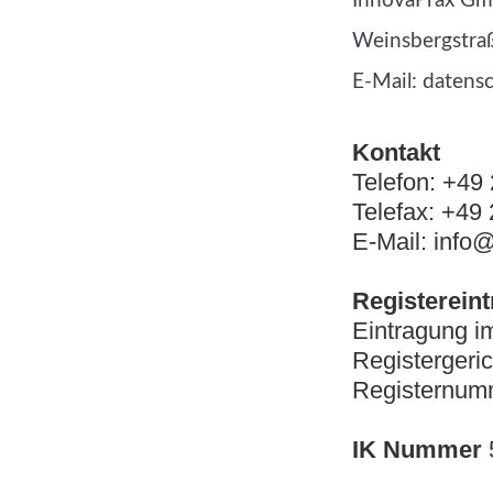
InnovaPrax G
Weinsbergstra
E-Mail: datens
Kontakt
Telefon: +49
Telefax: +49
E-Mail: info
Registereint
Eintragung i
Register
Registernumm
IK Nummer