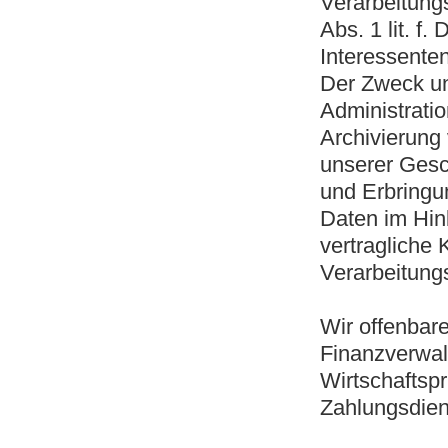
Verarbeitungs
Abs. 1 lit. 
Interessente
Der Zweck und
Administrati
Archivierung
unserer Gesc
und Erbringu
Daten im Hinb
vertragliche 
Verarbeitung
Wir offenbare
Finanzverwalt
Wirtschaftsp
Zahlungsdiens