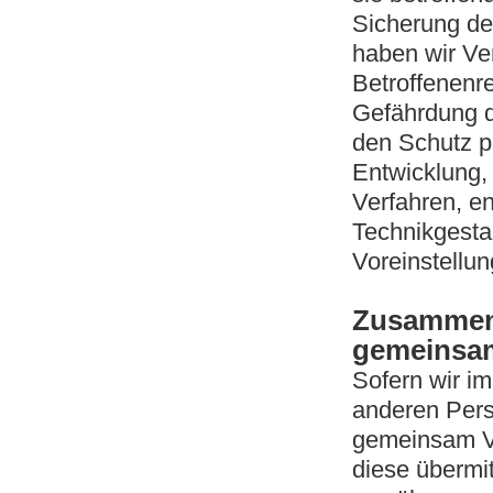
Sicherung de
haben wir Ve
Betroffenenr
Gefährdung d
den Schutz p
Entwicklung,
Verfahren, e
Technikgesta
Voreinstellun
Zusammena
gemeinsam
Sofern wir i
anderen Pers
gemeinsam Ve
diese übermit