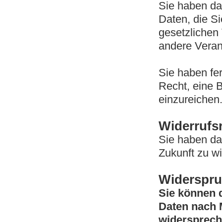
Sie haben da
Daten, die S
gesetzlichen
andere Verant
Sie haben fe
Recht, eine 
einzureichen
Widerrufs
Sie haben das
Zukunft zu wi
Widerspru
Sie können d
Daten nach 
widersprech