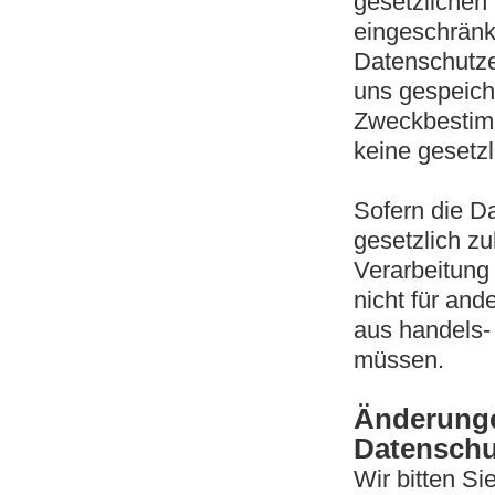
gesetzlichen 
eingeschränk
Datenschutze
uns gespeiche
Zweckbestimm
keine gesetz
Sofern die Da
gesetzlich zu
Verarbeitung
nicht für and
aus handels-
müssen.
Änderunge
Datenschu
Wir bitten Si