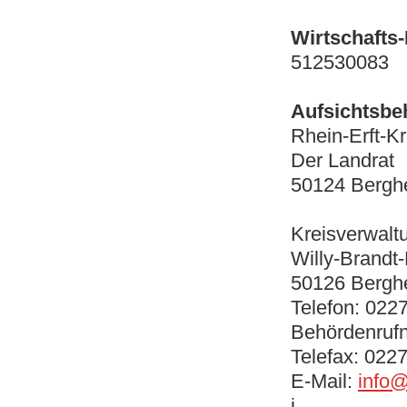
Wirtschafts
512530083
Aufsichtsbe
Rhein-Erft-Kr
Der Landrat
50124 Berg
Kreisverwalt
Willy-Brandt-
50126 Bergh
Telefon: 022
Behördenru
Telefax: 022
E-Mail:
info@
i