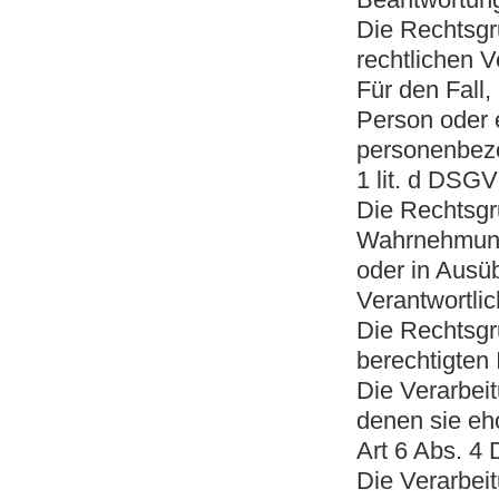
Die Rechtsgru
rechtlichen V
Für den Fall,
Person oder 
personenbezo
1 lit. d DSG
Die Rechtsgru
Wahrnehmung e
oder in Ausüb
Verantwortlic
Die Rechtsgr
berechtigten 
Die Verarbei
denen sie eh
Art 6 Abs. 
Die Verarbei