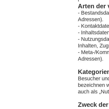
Arten der 
- Bestandsda
Adressen).
- Kontaktdate
- Inhaltsdate
- Nutzungsda
Inhalten, Zugr
- Meta-/Komm
Adressen).
Kategorie
Besucher und
bezeichnen w
auch als „Nut
Zweck der