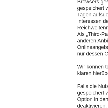
Browsers ges
gespeichert 
Tagen aufsuc
Interessen de
Reichweiten
Als „Third-P
anderen Anbi
Onlineangebo
nur dessen Co
Wir können t
klären hierü
Falls die Nu
gespeichert 
Option in de
deaktivieren