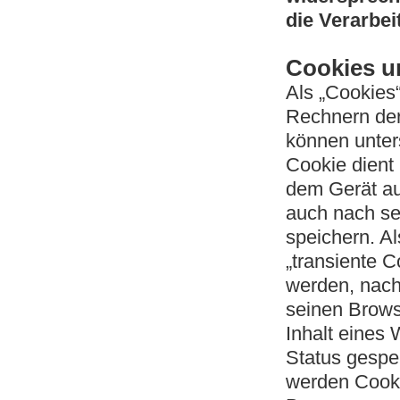
die Verarbei
Cookies u
Als „Cookies“
Rechnern der
können unter
Cookie dient
dem Gerät au
auch nach se
speichern. A
„transiente 
werden, nach
seinen Brows
Inhalt eines
Status gespei
werden Cooki