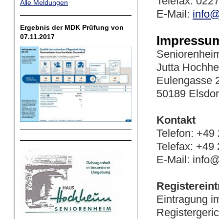
Telefax: 022
Alle Meldungen
E-Mail:
info@
Ergebnis der MDK Prüfung von
07.11.2017
Impressum
Seniorenhe
Jutta Hochh
Eulengasse 
50189 Elsdor
Kontakt
Telefon: +49
Telefax: +49
E-Mail: info
Registereint
Eintragung i
Register