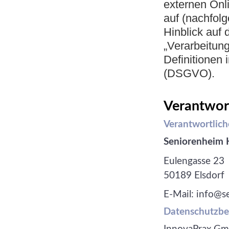
externen Onl
auf (nachfol
Hinblick auf 
„Verarbeitung
Definitionen
(DSGVO).
Verantwor
Verantwortlich
Seniorenheim
Eulengasse 23
50189 Elsdorf
E-Mail: info@
Datenschutzbea