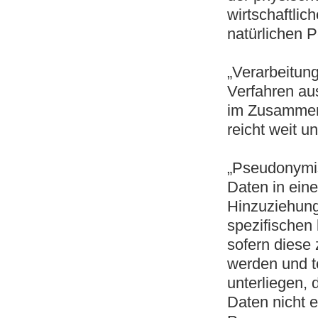
wirtschaftlich
natürlichen P
„Verarbeitung
Verfahren au
im Zusammen
reicht weit 
„Pseudonymis
Daten in ein
Hinzuziehung
spezifischen
sofern diese
werden und 
unterliegen,
Daten nicht ei