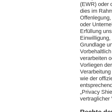
(EWR) oder d
dies im Rahm
Offenlegung,
oder Unterne
Erfüllung uns
Einwilligung,
Grundlage un
Vorbehaltlich
verarbeiten o
Vorliegen de
Verarbeitung 
wie der offiz
entsprechend
„Privacy Shie
vertraglicher