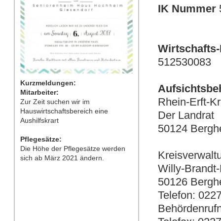
IK Nummer
Wirtschafts
512530083
Kurzmeldungen:
Aufsichtsbe
Mitarbeiter:
Rhein-Erft-Kr
Zur Zeit suchen wir im
Hauswirtschaftsbereich eine
Der Landrat
Aushilfskrart
50124 Berg
Pflegesätze:
Die Höhe der Pflegesätze werden
Kreisverwalt
sich ab März 2021 ändern.
Willy-Brandt-
50126 Bergh
Telefon: 022
Behördenru