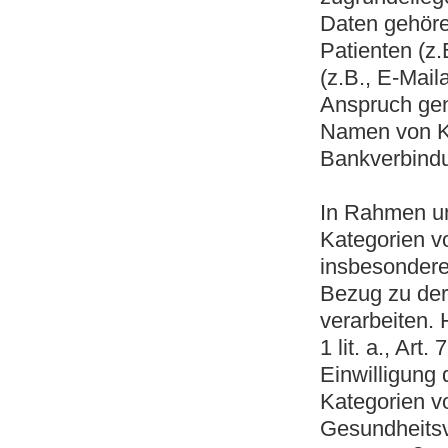
Daten gehöre
Patienten (z.
(z.B., E-Maila
Anspruch ge
Namen von Ko
Bankverbindun
In Rahmen un
Kategorien v
insbesondere
Bezug zu der
verarbeiten. 
1 lit. a., Art
Einwilligung 
Kategorien v
Gesundheitsvo