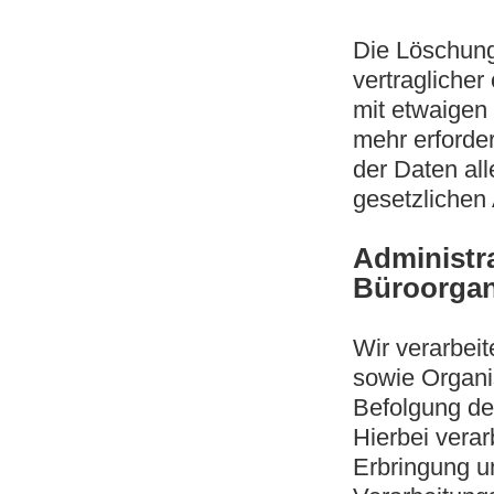
Die Löschung
vertragliche
mit etwaigen 
mehr erforder
der Daten all
gesetzlichen
Administr
Büroorgan
Wir verarbei
sowie Organi
Befolgung der
Hierbei verar
Erbringung un