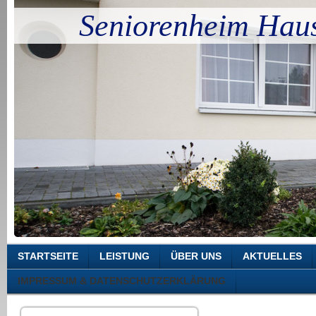
Seniorenheim Hau
STARTSEITE
LEISTUNG
ÜBER UNS
AKTUELLES
IMPRESSUM & DATENSCHUTZERKLÄRUNG