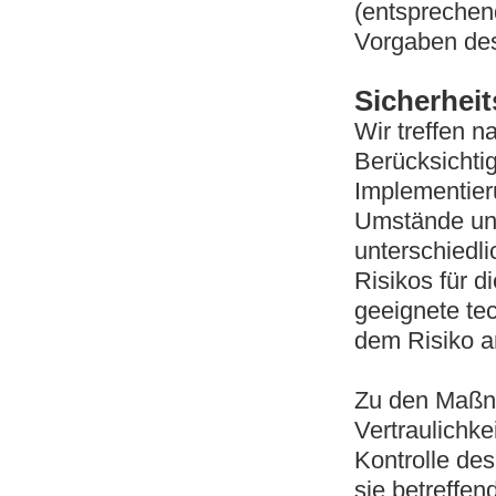
(entsprechen
Vorgaben des
Sicherhe
Wir treffen 
Berücksichti
Implementier
Umstände und
unterschiedli
Risikos für d
geeignete te
dem Risiko a
Zu den Maßn
Vertraulichke
Kontrolle de
sie betreffen