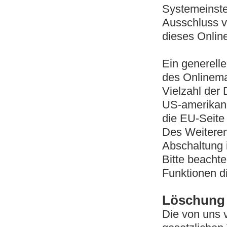
Systemeinste
Ausschluss v
dieses Onlin
Ein generell
des Onlinema
Vielzahl der 
US-amerikan
die EU-Seit
Des Weiteren
Abschaltung 
Bitte beachte
Funktionen d
Löschung 
Die von uns 