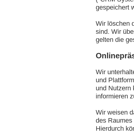
gespeichert 
Wir löschen d
sind. Wir übe
gelten die ge
Onlineprä
Wir unterhal
und Plattfor
und Nutzern 
informieren 
Wir weisen d
des Raumes d
Hierdurch kön