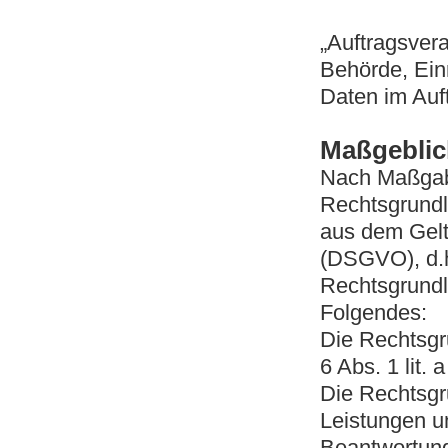
„Auftragsvera
Behörde, Ein
Daten im Auft
Maßgeblic
Nach Maßgabe
Rechtsgrundl
aus dem Gelt
(DSGVO), d.h
Rechtsgrundl
Folgendes:
Die Rechtsgru
6 Abs. 1 lit.
Die Rechtsgru
Leistungen u
Beantwortung 