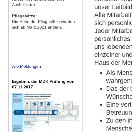
Aushilfskrart
unser Leitbi
Alle Mitarbei
Pflegesätze:
Die Höhe der Pflegesätze werden
sich persönli
sich ab März 2021 ändern.
Jeder Mitarbe
persönliches
uns lebenden
einzelner un
Haus der Men
Alle Meldungen
Als Mens
wahrgen
Ergebnis der MDK Prüfung von
07.11.2017
Das der 
Wünsche 
Eine ver
Betreuun
Zu den i
Mensche